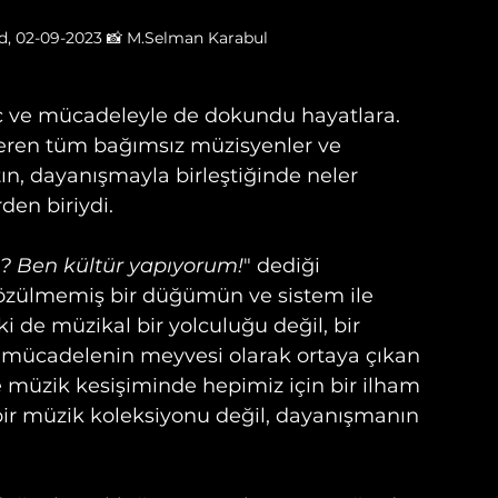
ind, 02-09-2023 📸 M.Selman Karabul
nç ve mücadeleyle de dokundu hayatlara. 
eren tüm bağımsız müzisyenler ve 
tın, dayanışmayla birleştiğinde neler 
den biriydi.
? Ben kültür yapıyorum!
" dediği 
e çözülmemiş bir düğümün ve sistem ile 
i de müzikal bir yolculuğu değil, bir 
u mücadelenin meyvesi olarak ortaya çıkan 
 müzik kesişiminde hepimiz için bir ilham 
ir müzik koleksiyonu değil, dayanışmanın 