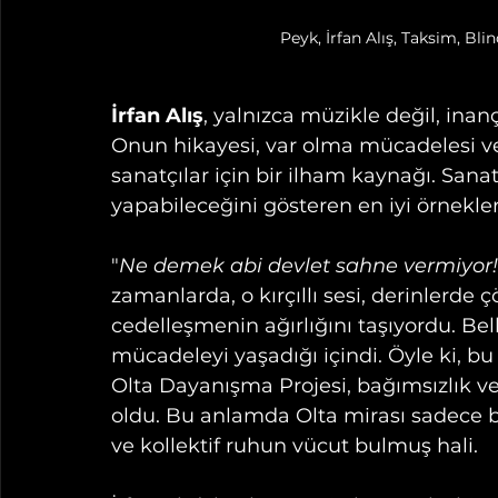
Peyk, İrfan Alış, Taksim, Bl
İrfan Alış
, yalnızca müzikle değil, ina
Onun hikayesi, var olma mücadelesi v
sanatçılar için bir ilham kaynağı. Sana
yapabileceğini gösteren en iyi örnekler
"
Ne demek abi devlet sahne vermiyor!
zamanlarda, o kırçıllı sesi, derinlerd
cedelleşmenin ağırlığını taşıyordu. Belk
mücadeleyi yaşadığı içindi. Öyle ki, b
Olta Dayanışma Projesi, bağımsızlık ve
oldu. Bu anlamda Olta mirası sadece b
ve kollektif ruhun vücut bulmuş hali.