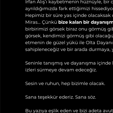
İrfan Alış’ı kaybetmenin hüznüyle, bi
ayrıldığımızda fark ettiğimizi hissediyo
Hepimiz bir süre yas içinde olacaksak 
Miras... Çünkü 
bize kalan bir dayanış
birbirimizi görsek biraz onu görmüş gib
görsek, kendimizi görmüş gibi olacağız.
etmenin de güzel yükü ile Olta Dayanı
sahipleneceğiz ve bir arada durmaya
Seninle tanışmış ve dayanışma içinde 
izleri sürmeye devam edeceğiz. 
Sesin ve ruhun, hep bizimle olacak.
Sana teşekkür ederiz. Sana söz.
Bu yazıya eşlik eden ve bizi adeta avut