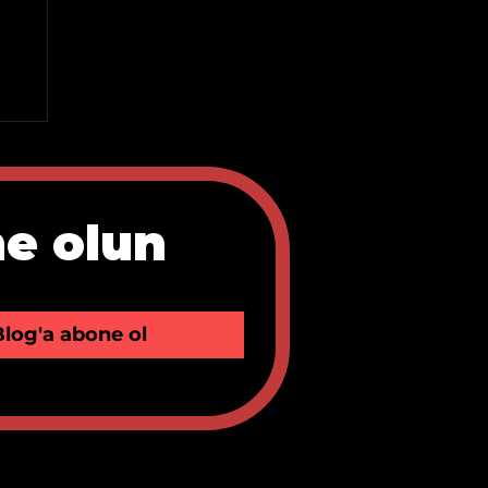
ne olun
Blog'a abone ol