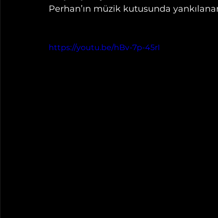
Perhan’ın müzik kutusunda yankılanan 
https://youtu.be/hBv-7p-45rI