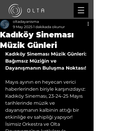
oltadayanisma
9 May 2025
1 dakikada okunur
Kadıköy Sineması
Müzik Günleri
Kadıköy Sineması Müzik Günleri: 
Bağımsız Müziğin ve 
Dayanışmanın Buluşma Noktası!
Mayıs ayının en heyecan verici 
haberlerinden biriyle karşınızdayız: 
Kadıköy Sineması, 23-24-25 Mayıs 
tarihlerinde müzik ve 
dayanışmanın kalbinin attığı bir 
etkinliğe ev sahipliği yapıyor! 
İsimsiz Orkestra ve Olta 