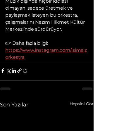
Müzik dışında hiçbir iddiası 
olmayan, sadece üretmek ve 
paylaşmak isteyen bu orkestra, 
çalışmalarını Nazım Hikmet Kültür 
Merkezi’nde sürdürüyor.
👉 Daha fazla bilgi: 
https://www.instagram.com/isimsiz
orkestra
Hepsini Gör
Son Yazılar