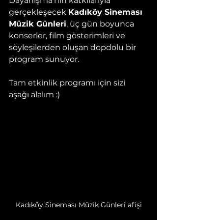
Dayanışma’nın katkılarıyla 
gerçekleşecek 
Kadıköy Sineması 
Müzik Günleri
, üç gün boyunca 
konserler, film gösterimleri ve 
söyleşilerden oluşan dopdolu bir 
program sunuyor.
Tam etkinlik programı için sizi 
aşağı alalım :)
Kadıköy Sineması Müzik Günleri afişi