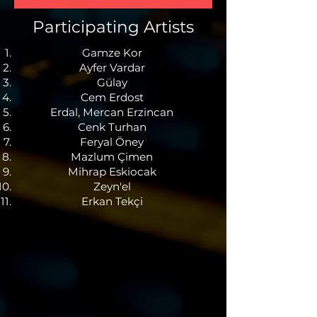
Participating Artists
Gamze Kor
Ayfer Vardar
Gülay
Cem Erdost
Erdal, Mercan Erzincan
Cenk Turhan
Feryal Öney
Mazlum Çimen
Mihrap Eskiocak
Zeyn'el
Erkan Tekçi