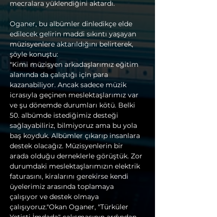
mecralara yüklendiğini aktardı.
Oganer, bu albümler dinledikçe elde 
edilecek gelirin maddi sıkıntı yaşayan 
müzisyenlere aktarıldığını belirterek, 
şöyle konuştu:
"Kimi müzisyen arkadaşlarımız eğitim 
alanında da çalıştığı için para 
kazanabiliyor. Ancak sadece müzik 
icrasıyla geçinen meslektaşlarımız var 
ve şu dönemde durumları kötü. Belki 
50. albümde istediğimiz desteği 
sağlayabiliriz, bilmiyoruz ama bu yola 
baş koyduk. Albümler çıkarıp insanlara 
destek olacağız. Müzisyenlerin bir 
arada olduğu derneklerle görüştük. Zor 
durumdaki meslektaşlarımızın elektrik 
faturasını, kiralarını gerekirse kendi 
üyelerimiz arasında toplamaya 
çalışıyor ve destek olmaya 
çalışıyoruz."Okan Oganer, "Türküler 