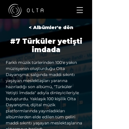
< Albümler'e dön
#7 Türküler yetişti
imdada
Farklı müzik türlerinden 100'e yakın 
müzisyenin oluşturduğu Olta 
Dayanışma, salgında maddi sıkıntı 
yaşayan meslektaşları yararına 
hazırladığı son albümü, "Türküler 
Yetişti İmdada" adıyla dinleyicileriyle 
buluşturdu. Yaklaşık 100 kişilik Olta 
Dayanışma, dijital müzik 
platformlarında yayınladıkları 
albümlerden elde edilen tüm geliri 
maddi sıkıntı yaşayan meslektaşlarına 