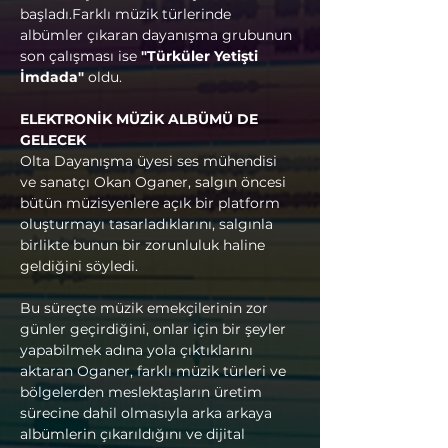
başladı.Farklı müzik türlerinde 
albümler çıkaran dayanışma grubunun 
son çalışması ise 
"Türküler Yetişti 
İmdada"
 oldu.
ELEKTRONİK MÜZİK ALBÜMÜ DE 
GELECEK
Olta Dayanışma üyesi ses mühendisi 
ve sanatçı Okan Oganer, salgın öncesi 
bütün müzisyenlere açık bir platform 
oluşturmayı tasarladıklarını, salgınla 
birlikte bunun bir zorunluluk haline 
geldiğini söyledi.
Bu süreçte müzik emekçilerinin zor 
günler geçirdiğini, onlar için bir şeyler 
yapabilmek adına yola çıktıklarını 
aktaran Oganer, farklı müzik türleri ve 
bölgelerden meslektaşların üretim 
sürecine dahil olmasıyla arka arkaya 
albümlerin çıkarıldığını ve dijital 