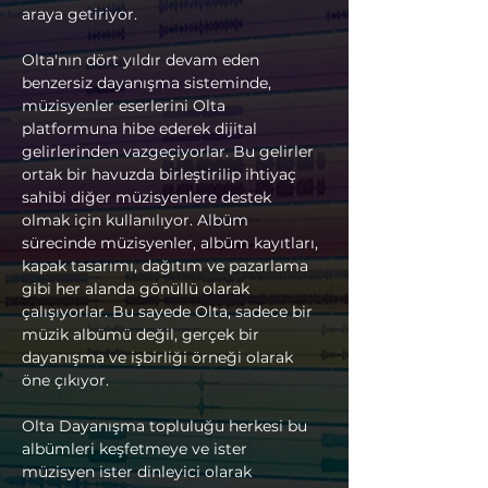
araya getiriyor.
Olta'nın dört yıldır devam eden 
benzersiz dayanışma sisteminde, 
müzisyenler eserlerini Olta 
platformuna hibe ederek dijital 
gelirlerinden vazgeçiyorlar. Bu gelirler 
ortak bir havuzda birleştirilip ihtiyaç 
sahibi diğer müzisyenlere destek 
olmak için kullanılıyor. Albüm 
sürecinde müzisyenler, albüm kayıtları, 
kapak tasarımı, dağıtım ve pazarlama 
gibi her alanda gönüllü olarak 
çalışıyorlar. Bu sayede Olta, sadece bir 
müzik albümü değil, gerçek bir 
dayanışma ve işbirliği örneği olarak 
öne çıkıyor.
Olta Dayanışma topluluğu herkesi bu 
albümleri keşfetmeye ve ister 
müzisyen ister dinleyici olarak 